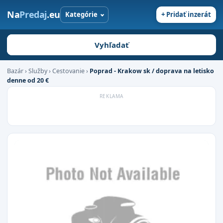
Na
Predaj
.eu
Kategórie
+ Pridať inzerát
Vyhľadať
Bazár
›
Služby
›
Cestovanie
›
Poprad - Krakow sk / doprava na letisko
denne od 20 €