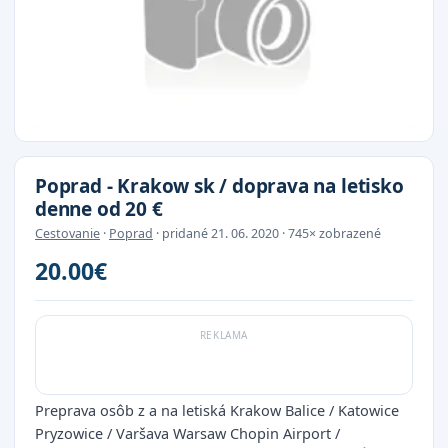
Poprad - Krakow sk / doprava na letisko
denne od 20 €
Cestovanie
·
Poprad
· pridané 21. 06. 2020 · 745× zobrazené
20.00€
Preprava osôb z a na letiská Krakow Balice / Katowice
Pryzowice / Varšava Warsaw Chopin Airport /