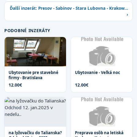
Ďalší inzerát: Presov - Sabinov - Stara Lubovna - Krakow...
›
PODOBNÉ INZERÁTY
Ubytovanie pre stavebné
Ubytovanie - Veľká noc
firmy - Bratislava
12.00€
12.00€
na lyžovačku do Talianska?
Preprava osôb na letiská