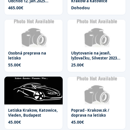
Odchod 12. jan.2025...
Krakow a Katowice
465.00€
Dohodou
Osobná preprava na
Ubytovanie na jeseň,
letisko
lyžovačku, Silvester 2023...
55.00€
25.00€
Letiska Krakow, Katowice,
Poprad - Krakow.sk /
Vieden, Budapest
doprava na letisko
45.00€
45.00€