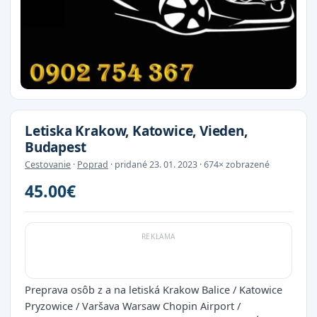
Letiska Krakow, Katowice, Vieden,
Budapest
Cestovanie
·
Poprad
· pridané 23. 01. 2023 · 674× zobrazené
45.00€
Preprava osôb z a na letiská Krakow Balice / Katowice
Pryzowice / Varšava Warsaw Chopin Airport /