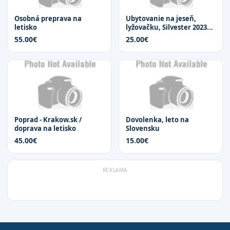
Osobná preprava na
Ubytovanie na jeseň,
letisko
lyžovačku, Silvester 2023...
55.00€
25.00€
Poprad - Krakow.sk /
Dovolenka, leto na
doprava na letisko
Slovensku
45.00€
15.00€