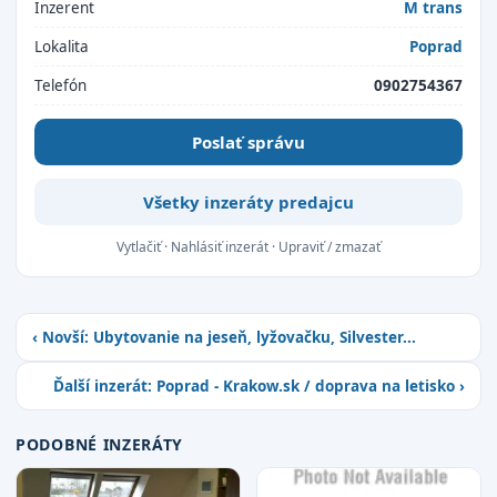
Inzerent
M trans
Lokalita
Poprad
Telefón
0902754367
Poslať správu
Všetky inzeráty predajcu
Vytlačiť
·
Nahlásiť inzerát
·
Upraviť / zmazať
‹ Novší: Ubytovanie na jeseň, lyžovačku, Silvester...
Ďalší inzerát: Poprad - Krakow.sk / doprava na letisko ›
PODOBNÉ INZERÁTY