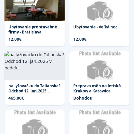
Ubytovanie pre stavebné
Ubytovanie - Veľká noc
firmy - Bratislava
12.00€
12.00€
na lyžovačku do Talianska?
Preprava osôb na letiská
Odchod 12. jan.2025...
Krakow a Katowice
465.00€
Dohodou